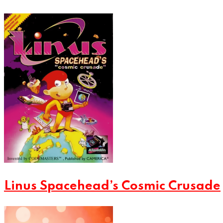
Linus Spacehead’s Cosmic Crusade