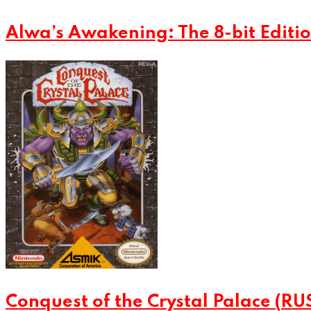
Alwa’s Awakening: The 8-bit Editio
Conquest of the Crystal Palace (RU