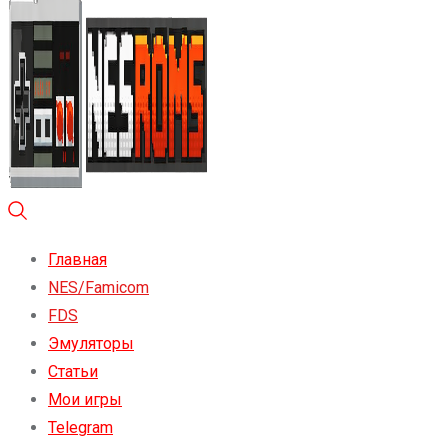
Главная
NES/Famicom
FDS
Эмуляторы
Статьи
Мои игры
Telegram