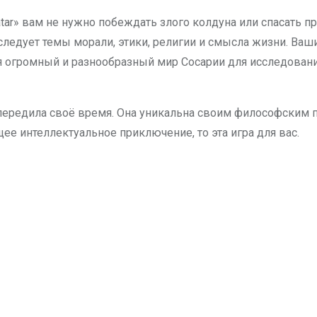
Avatar» вам не нужно побеждать злого колдуна или спасать 
ледует темы морали, этики, религии и смысла жизни. Ваши
громный и разнообразный мир Сосарии для исследования.
торая опередила своё время. Она уникальна своим философс
ее интеллектуальное приключение, то эта игра для вас.