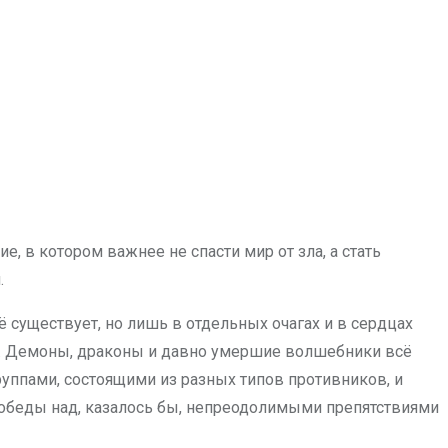
ие, в котором важнее не спасти мир от зла, а стать
.
ё существует, но лишь в отдельных очагах и в сердцах
лой. Демоны, драконы и давно умершие волшебники всё
руппами, состоящими из разных типов противников, и
победы над, казалось бы, непреодолимыми препятствиями