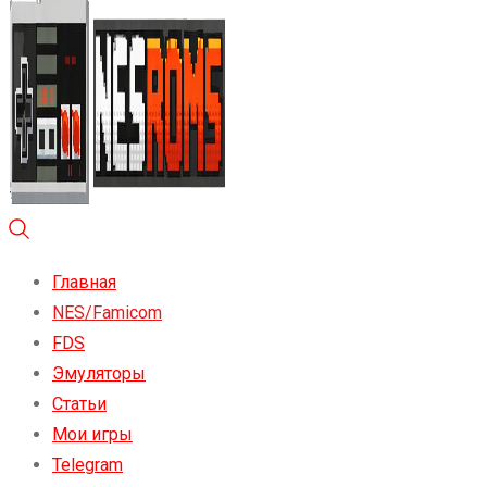
Главная
NES/Famicom
FDS
Эмуляторы
Статьи
Мои игры
Telegram