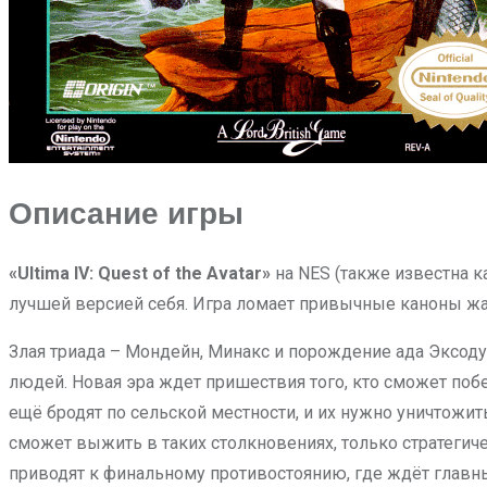
Описание игры
«Ultima IV: Quest of the Avatar»
на NES (также известна 
лучшей версией себя. Игра ломает привычные каноны жан
Злая триада – Мондейн, Минакс и порождение ада Эксодус
людей. Новая эра ждет пришествия того, кто сможет поб
ещё бродят по сельской местности, и их нужно уничтожит
сможет выжить в таких столкновениях, только стратегич
приводят к финальному противостоянию, где ждёт главн