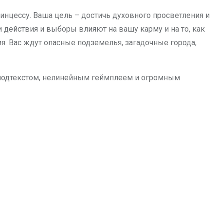
принцессу. Ваша цель – достичь духовного просветления и
 действия и выборы влияют на вашу карму и на то, как
 Вас ждут опасные подземелья, загадочные города,
ким подтекстом, нелинейным геймплеем и огромным