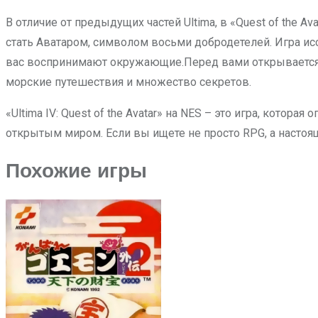
В отличие от предыдущих частей Ultima, в «Quest of the 
стать Аватаром, символом восьми добродетелей. Игра исс
вас воспринимают окружающие.Перед вами открывается о
морские путешествия и множество секретов.
«Ultima IV: Quest of the Avatar» на NES – это игра, ко
открытым миром. Если вы ищете не просто RPG, а настоящ
Похожие игры