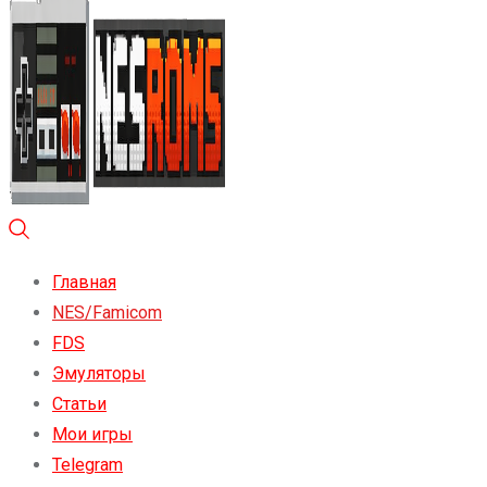
Главная
NES/Famicom
FDS
Эмуляторы
Статьи
Мои игры
Telegram