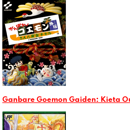
Ganbare Goemon Gaiden: Kieta Ou