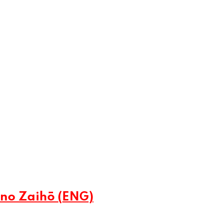
no Zaihō (ENG)