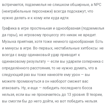
встречается, подземелья не слишком обширные, а NPC
(неиграбельные персонажи) всегда подскажут, что
нужно делать и к кому или куда идти.
Графика в игре простенькая и однообразная (подземелья
да горы), но игровому процессу это никак не вредит.
Музыка приятная, хотя тоже немного однообразная. Есть
и минусы в игре. Во-первых, нестабильные хитбоксы: не
всегда с виду одинаковый удар приводит к
одинаковому результату — если вы ударили соперника с
определённого расстояния, то не нужно думать, что в
следующий раз вы тоже нанесёте ему урон — вы
можете промахнуться а он наоборот сможет вас
атаковать. Ну, и еще — победить последнего босса
нельзя, если вы не прокачаетесь до 13 уровня. В теории,
вы смогли бы до него дойти, но вот победить нельзя.