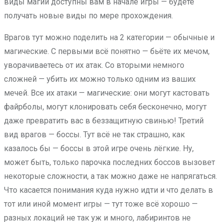
виды магии доступны вам в начале игры — будете
получать новые виды по мере прохождения.
Врагов тут можно поделить на 2 категории — обычные и
магические. С первыми всё понятно — бьёте их мечом,
уворачиваетесь от их атак. Со вторыми немного
сложней — убить их можно только одним из ваших
мечей. Все их атаки — магические: они могут кастовать
файрболы, могут клонировать себя бесконечно, могут
даже превратить вас в беззащитную свинью! Третий
вид врагов — боссы. Тут всё не так страшно, как
казалось бы — боссы в этой игре очень лёгкие. Ну,
может быть, только парочка последних боссов вызовет
некоторые сложности, а так можно даже не напрягаться.
Что касается понимания куда нужно идти и что делать в
тот или иной момент игры — тут тоже всё хорошо —
разных локаций не так уж и много, лабиринтов не