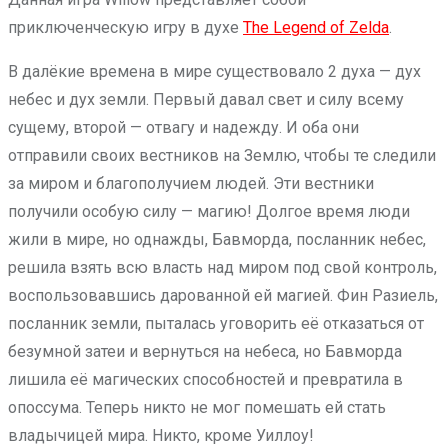
приключенческую игру в духе
The Legend of Zelda
.
В далёкие времена в мире существовало 2 духа — дух
небес и дух земли. Первый давал свет и силу всему
сущему, второй — отвагу и надежду. И оба они
отправили своих вестников на Землю, чтобы те следили
за миром и благополучием людей. Эти вестники
получили особую силу — магию! Долгое время люди
жили в мире, но однажды, Бавморда, посланник небес,
решила взять всю власть над миром под свой контроль,
воспользовавшись дарованной ей магией. Фин Разиель,
посланник земли, пыталась уговорить её отказаться от
безумной затеи и вернуться на небеса, но Бавморда
лишила её магических способностей и превратила в
опоссума. Теперь никто не мог помешать ей стать
владычицей мира. Никто, кроме Уиллоу!