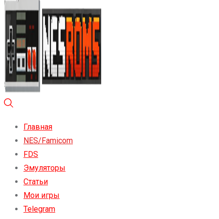
Главная
NES/Famicom
FDS
Эмуляторы
Статьи
Мои игры
Telegram