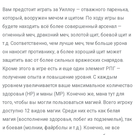
Вам предстоит играть за Уиллоу — отважного паренька,
который, вооружен мечом и щитом. По ходу игры вы
будете находить всё более совершенный арсенал —
огненный меч, драконий меч, золотой щит, боевой щит и
т.д. Соответственно, чем лучше меч, тем больше урона
он наносит противнику, а более хороший щит может
защитить вас от более сильных вражеских снарядов.
Кроме этого в игре есть и еще один элемент РПГ —
получение опыта и повышение уровня. С каждым
уровнем увеличивается ваше максимальное количество
здоровья (HP) и маны (MP). Конечно же, мана тут для
того, чтобы вы могли пользоваться магией. Всего игроку
доступно 12 видов магии. Среди них есть как белая
магия (восполнение здоровья, побег из подземелья), так
и боевая (молнии, файрболы и т.д.). Конечно, не все