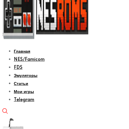
Главная
NES/Famicom
FDS
Эмуляторы
Статьи
Мои игры
Telegram