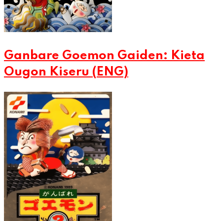
Ganbare Goemon Gaiden: Kieta
Ougon Kiseru (ENG)