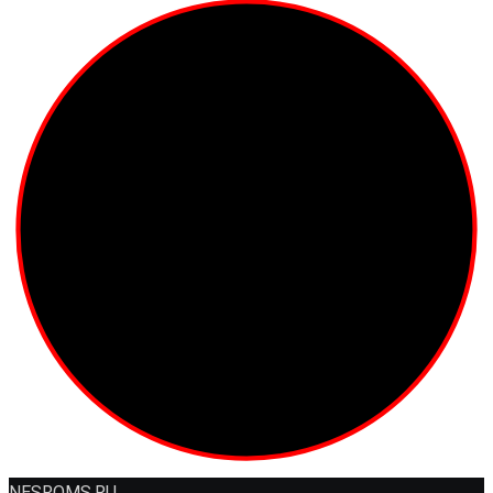
NESROMS.RU