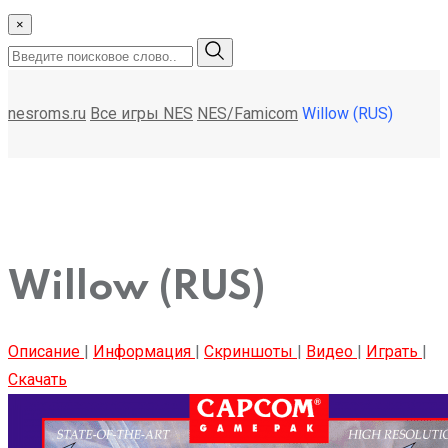
×
nesroms.ru
Все игры NES
NES/Famicom
Willow (RUS)
Willow (RUS)
Описание
|
Информация
|
Скриншоты
|
Видео
|
Играть
|
Скачать