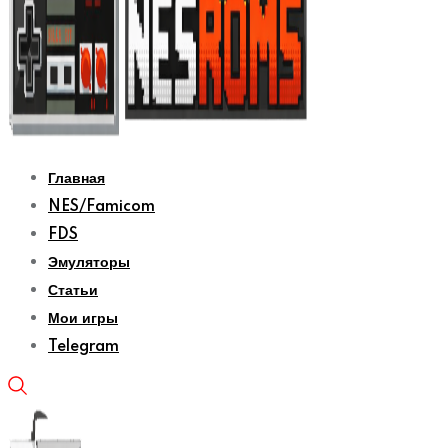
Главная
NES/Famicom
FDS
Эмуляторы
Статьи
Мои игры
Telegram