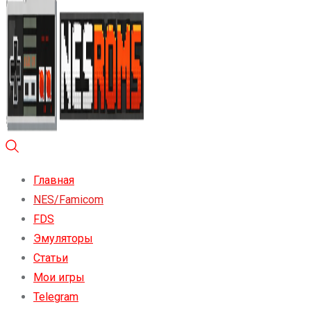
Главная
NES/Famicom
FDS
Эмуляторы
Статьи
Мои игры
Telegram