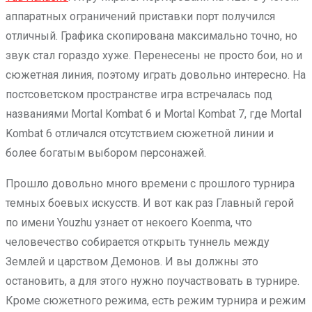
аппаратных ограничений приставки порт получился
отличный. Графика скопирована максимально точно, но
звук стал гораздо хуже. Перенесены не просто бои, но и
сюжетная линия, поэтому играть довольно интересно. На
постсоветском пространстве игра встречалась под
названиями Mortal Kombat 6 и Mortal Kombat 7, где Mortal
Kombat 6 отличался отсутствием сюжетной линии и
более богатым выбором персонажей.
Прошло довольно много времени с прошлого турнира
темных боевых искусств. И вот как раз Главный герой
по имени Youzhu узнает от некоего Koenma, что
человечество собирается открыть туннель между
Землей и царством Демонов. И вы должны это
остановить, а для этого нужно поучаствовать в турнире.
Кроме сюжетного режима, есть режим турнира и режим