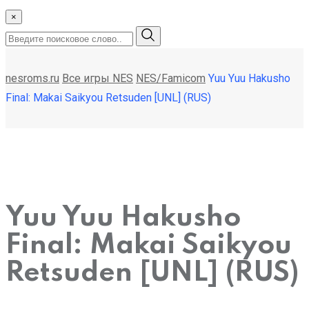
×
nesroms.ru
Все игры NES
NES/Famicom
Yuu Yuu Hakusho
Final: Makai Saikyou Retsuden [UNL] (RUS)
Yuu Yuu Hakusho
Final: Makai Saikyou
Retsuden [UNL] (RUS)