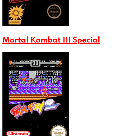
Mortal Kombat III Special