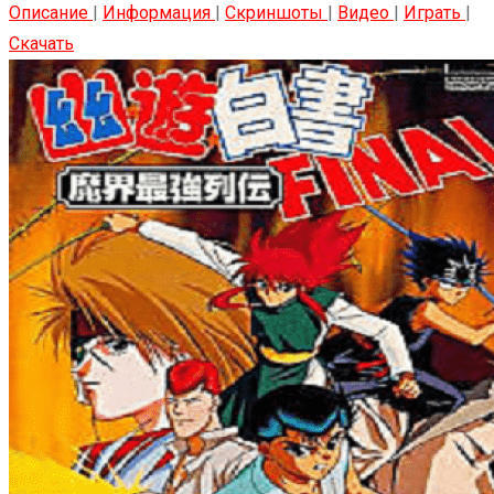
Описание
|
Информация
|
Скриншоты
|
Видео
|
Играть
|
Скачать