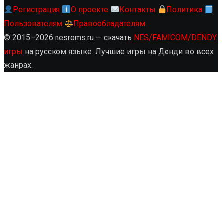
Регистрация
О проекте
Контакты
Политика
Пользователям
Правообладателям
© 2015–2026 nesroms.ru — скачать
NES/FAMICOM/DENDY
игры
на русском языке. Лучшие игры на Денди во всех
жанрах.