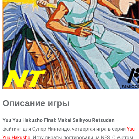
Описание игры
Yuu Yuu Hakusho Final: Makai Saikyou Retsuden
—
файтинг для Супер Нинтендо, четвертая игра в серии
Yuu
Yuu Hakusho
. Игру пираты портировали на NES. С учетом