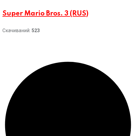
Super Mario Bros. 3 (RUS)
Скачиваний:
523