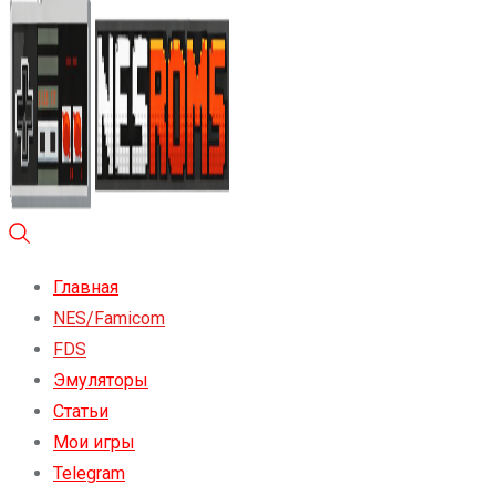
Главная
NES/Famicom
FDS
Эмуляторы
Статьи
Мои игры
Telegram