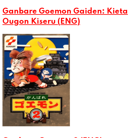
Ganbare Goemon Gaiden: Kieta
Ougon Kiseru (ENG)