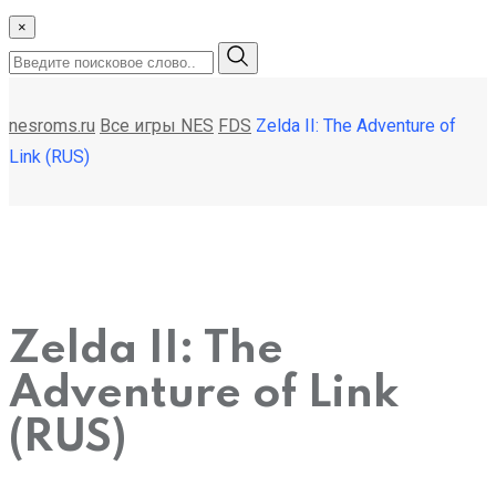
×
nesroms.ru
Все игры NES
FDS
Zelda II: The Adventure of
Link (RUS)
Zelda II: The
Adventure of Link
(RUS)