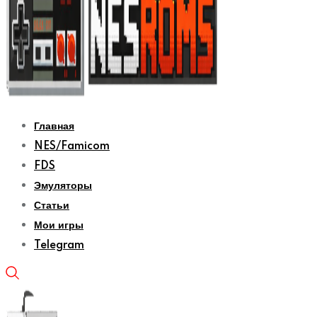
Главная
NES/Famicom
FDS
Эмуляторы
Статьи
Мои игры
Telegram