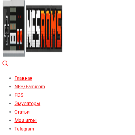
Главная
NES/Famicom
FDS
Эмуляторы
Статьи
Мои игры
Telegram