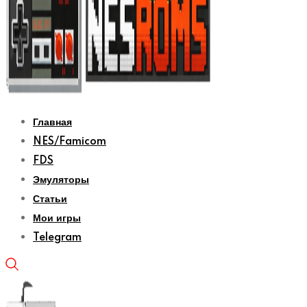
Главная
NES/Famicom
FDS
Эмуляторы
Статьи
Мои игры
Telegram