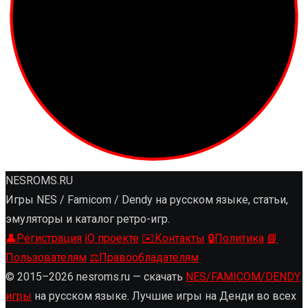
NESROMS.RU
Игры NES / Famicom / Dendy на русском языке, статьи,
эмуляторы и каталог ретро-игр.
👤
Регистрация
ℹ️
О проекте
✉️
Контакты
🔒
Политика
📘
Пользователям
⚖️
Правообладателям
© 2015–2026 nesroms.ru — скачать
NES/FAMICOM/DENDY
игры
на русском языке. Лучшие игры на Денди во всех