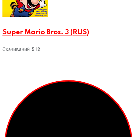
Super Mario Bros. 3 (RUS)
Скачиваний:
512