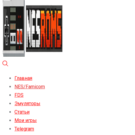
Главная
NES/Famicom
FDS
Эмуляторы
Статьи
Мои игры
Telegram