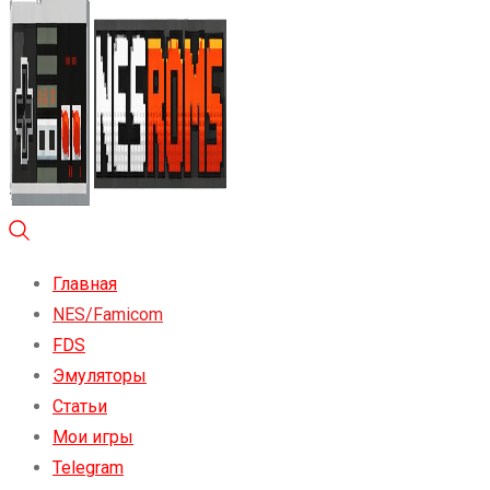
Главная
NES/Famicom
FDS
Эмуляторы
Статьи
Мои игры
Telegram