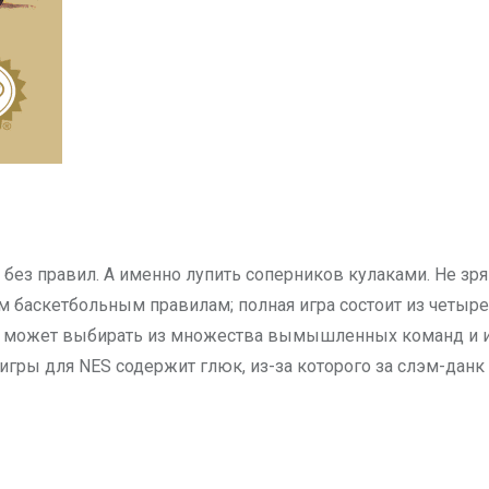
без правил. А именно лупить соперников кулаками. Не зря
м баскетбольным правилам; полная игра состоит из четыре
к может выбирать из множества вымышленных команд и игр
игры для NES содержит глюк, из-за которого за слэм-данк 