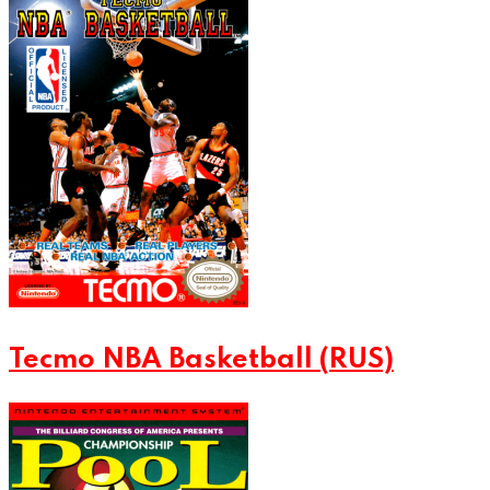
Tecmo NBA Basketball (RUS)