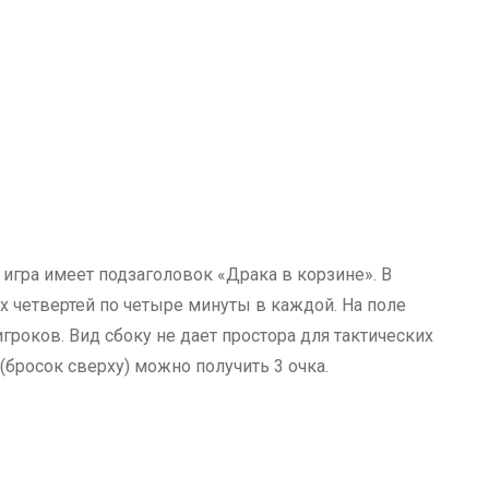
 игра имеет подзаголовок «Драка в корзине». В
х четвертей по четыре минуты в каждой. На поле
оков. Вид сбоку не дает простора для тактических
(бросок сверху) можно получить 3 очка.