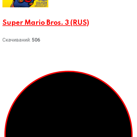
Super Mario Bros. 3 (RUS)
Скачиваний:
506