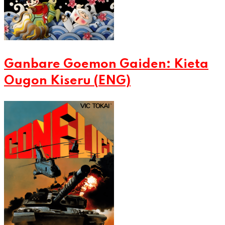
Ganbare Goemon Gaiden: Kieta
Ougon Kiseru (ENG)