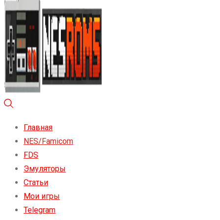
Главная
NES/Famicom
FDS
Эмуляторы
Статьи
Мои игры
Telegram