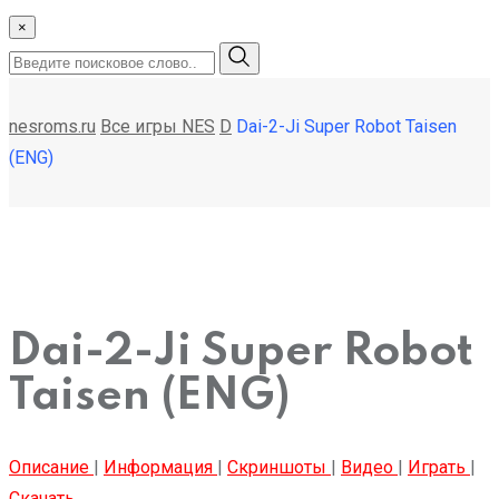
×
nesroms.ru
Все игры NES
D
Dai-2-Ji Super Robot Taisen
(ENG)
Dai-2-Ji Super Robot
Taisen (ENG)
Описание
|
Информация
|
Скриншоты
|
Видео
|
Играть
|
Скачать