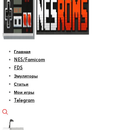
Главная
NES/Famicom
FDS
Эмуляторы
Статьи
Мои игры
Telegram