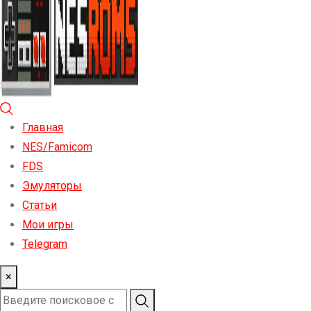
Главная
NES/Famicom
FDS
Эмуляторы
Статьи
Мои игры
Telegram
×