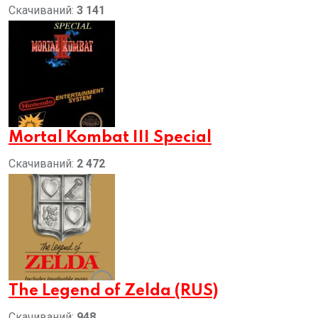
Скачиваний:
3 141
Mortal Kombat III Special
Скачиваний:
2 472
The Legend of Zelda (RUS)
Скачиваний:
948