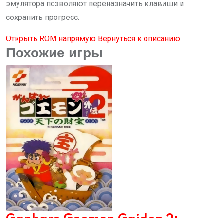
эмулятора позволяют переназначить клавиши и
сохранить прогресс.
Открыть ROM напрямую
Вернуться к описанию
Похожие игры