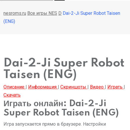
nesroms.ru
Все игры NES
D
Dai-2-Ji Super Robot Taisen
(ENG)
Dai-2-Ji Super Robot
Taisen (ENG)
Описание
|
Информация
|
Скриншоты
|
Видео
|
Играть
|
Скачать
Играть онлайн: Dai-2-Ji
Super Robot Taisen (ENG)
Игра запускается прямо в браузере. Настройки