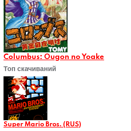
Columbus: Ougon no Yoake
Топ скачиваний
Super Mario Bros. (RUS)