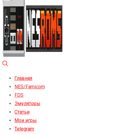
Главная
NES/Famicom
FDS
Эмуляторы
Статьи
Мои игры
Telegram