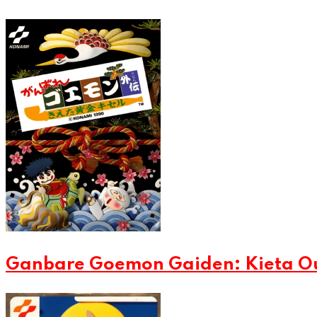
Ganbare Goemon Gaiden: Kieta Ou