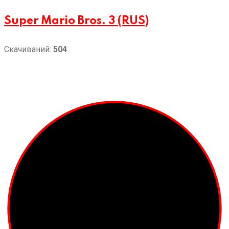
Super Mario Bros. 3 (RUS)
Скачиваний:
504