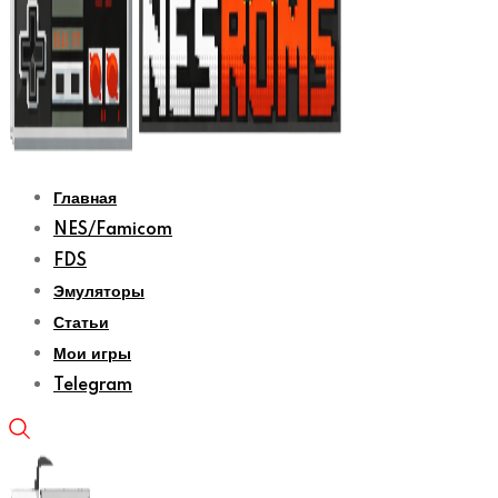
Главная
NES/Famicom
FDS
Эмуляторы
Статьи
Мои игры
Telegram