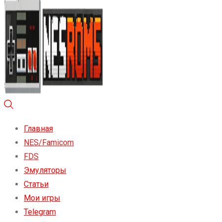
Главная
NES/Famicom
FDS
Эмуляторы
Статьи
Мои игры
Telegram