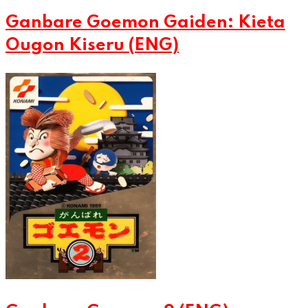
Ganbare Goemon Gaiden: Kieta
Ougon Kiseru (ENG)