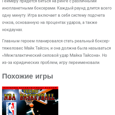
Геймеру придется биться на ринге с различными
инопланетными боксерами. Каждый раунд длится всего
одну минуту. Игра включает в себя систему подсчета
очков, основанную на процентах ударов, а также
нокдаунах.
Главным героем планировался стать реальный боксер-
тяжеловес Майк Тайсон, и она должна была называться
«Межгалактический силовой удар Майка Тайсона». Но
из-за юридических проблем, игру переименовали.
Похожие игры