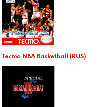
Tecmo NBA Basketball (RUS)