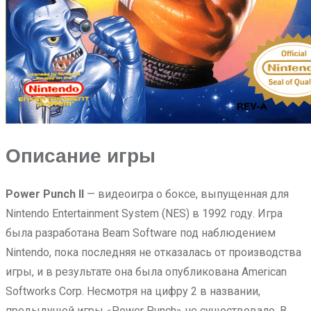
Описание игры
Power Punch II
— видеоигра о боксе, выпущенная для
Nintendo Entertainment System (NES) в 1992 году. Игра
была разработана Beam Software под наблюдением
Nintendo, пока последняя не отказалась от производства
игры, и в результате она была опубликована American
Softworks Corp. Несмотря на цифру 2 в названии,
предыдущей игры «Power Punch» не существовало. В