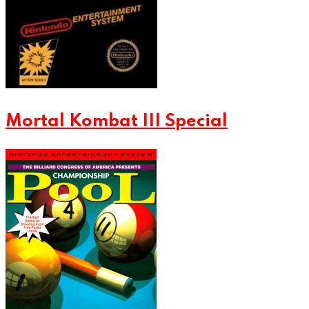
Mortal Kombat III Special