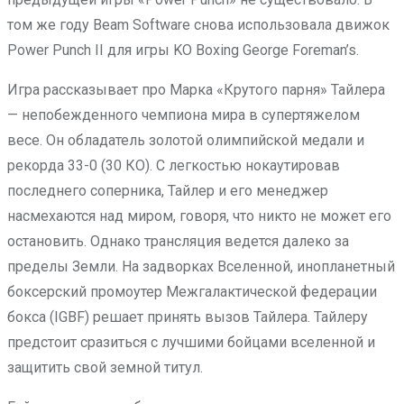
том же году Beam Software снова использовала движок
Power Punch II для игры KO Boxing George Foreman’s.
Игра рассказывает про Марка «Крутого парня» Тайлера
— непобежденного чемпиона мира в супертяжелом
весе. Он обладатель золотой олимпийской медали и
рекорда 33-0 (30 КО). С легкостью нокаутировав
последнего соперника, Тайлер и его менеджер
насмехаются над миром, говоря, что никто не может его
остановить. Однако трансляция ведется далеко за
пределы Земли. На задворках Вселенной, инопланетный
боксерский промоутер Межгалактической федерации
бокса (IGBF) решает принять вызов Тайлера. Тайлеру
предстоит сразиться с лучшими бойцами вселенной и
защитить свой земной титул.