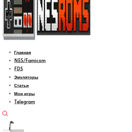
Главная
NES/Famicom
FDS
Эмуляторы
Статьи
Мои игры
Telegram