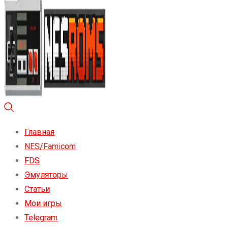
Главная
NES/Famicom
FDS
Эмуляторы
Статьи
Мои игры
Telegram