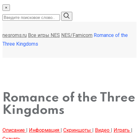
×
nesroms.ru
Все игры NES
NES/Famicom
Romance of the
Three Kingdoms
Romance of the Three
Kingdoms
Описание
|
Информация
|
Скриншоты
|
Видео
|
Играть
|
Скачать