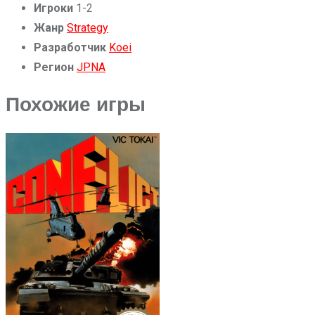
Игроки
1-2
Жанр
Strategy
Разработчик
Koei
Регион
JP
NA
Похожие игры