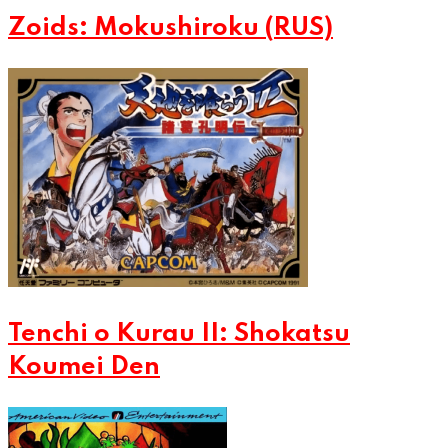
Zoids: Mokushiroku (RUS)
Tenchi o Kurau II: Shokatsu
Koumei Den