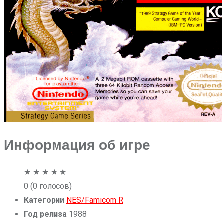
Информация об игре
★
★
★
★
★
0
(0 голосов)
Категории
NES/Famicom
R
Год релиза
1988