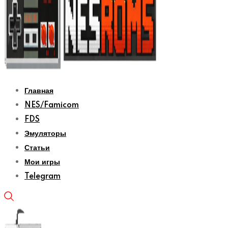
Главная
NES/Famicom
FDS
Эмуляторы
Статьи
Мои игры
Telegram