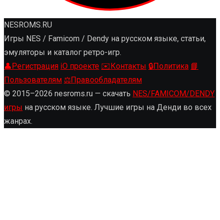
NESROMS.RU
Игры NES / Famicom / Dendy на русском языке, статьи,
эмуляторы и каталог ретро-игр.
👤
Регистрация
ℹ️
О проекте
✉️
Контакты
🔒
Политика
📘
Пользователям
⚖️
Правообладателям
© 2015–2026 nesroms.ru — скачать
NES/FAMICOM/DENDY
игры
на русском языке. Лучшие игры на Денди во всех
жанрах.