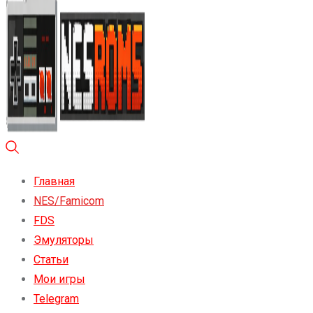
Главная
NES/Famicom
FDS
Эмуляторы
Статьи
Мои игры
Telegram