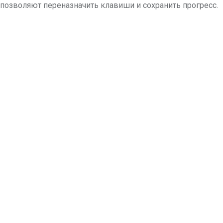
 позволяют переназначить клавиши и сохранить прогресс.