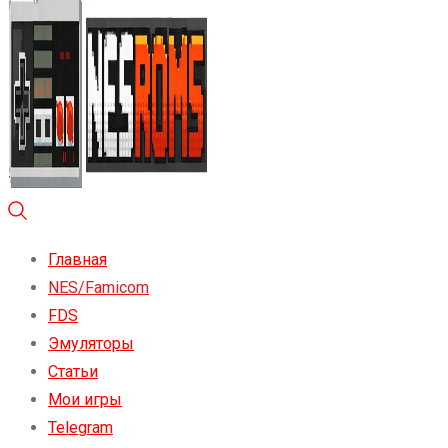
Главная
NES/Famicom
FDS
Эмуляторы
Статьи
Мои игры
Telegram