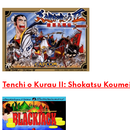
Tenchi o Kurau II: Shokatsu Koume